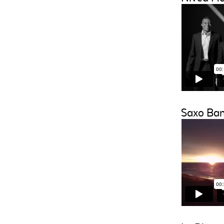
Saxo Ba