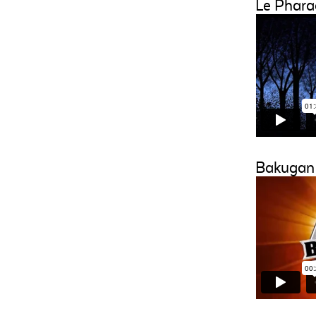
Le Pharao
Bakugan 