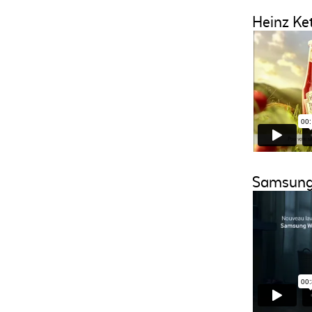
Heinz Ke
Samsun