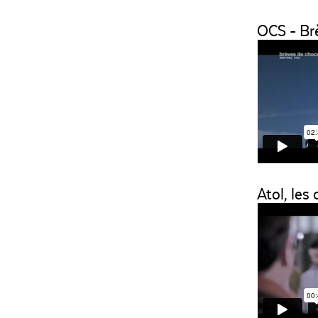
OCS - Br
Atol, les 