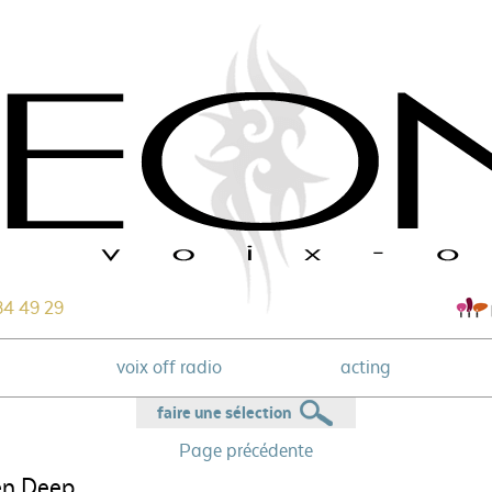
84 49 29
voix off radio
acting
faire une sélection
Page précédente
en Deep