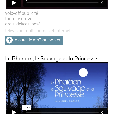
voix-off publicité
tonalité grave
droit, délicat, posé
télévision multichaînes et internet
ajouter le mp3 au panier
Le Pharaon, le Sauvage et la Princesse