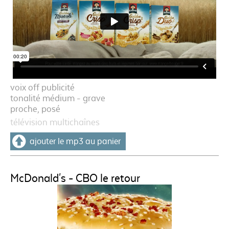
voix off publicité
tonalité médium - grave
proche, posé
télévision multichaînes
ajouter le mp3 au panier
McDonald's - CBO le retour