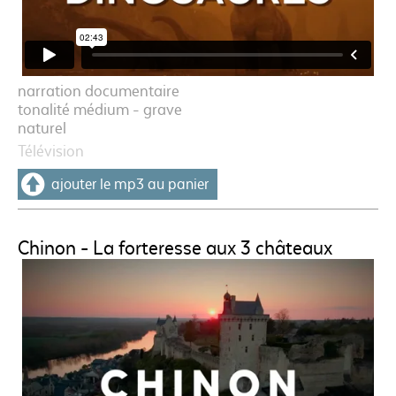
narration documentaire
tonalité médium - grave
naturel
Télévision
ajouter le mp3 au panier
Chinon - La forteresse aux 3 châteaux