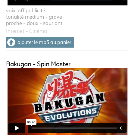
voix-off publicité
tonalité médium - grave
proche - doux - souriant
Internet - Cinéma
ajouter le mp3 au panier
Bakugan - Spin Master