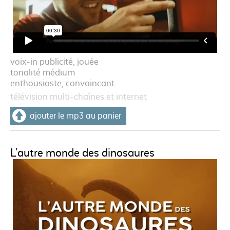
voix-in publicité, jouée
tonalité médium
enthousiaste, convaincant
télévision multi-chaînes et internet
ajouter le mp3 au panier
L'autre monde des dinosaures