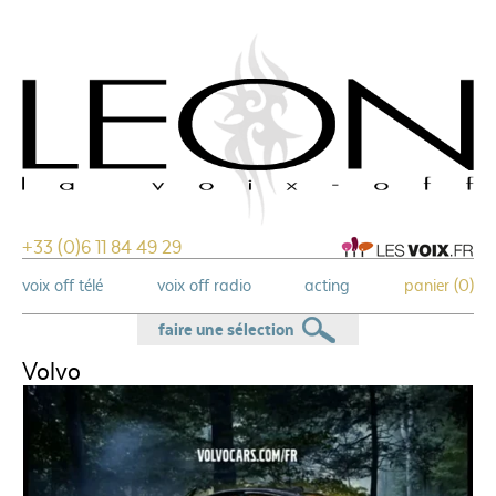
+33 (0)6 11 84 49 29
voix off télé
voix off radio
acting
panier (
0
)
faire une sélection
Volvo