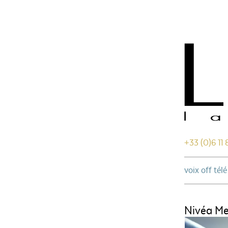
+33 (0)6 11 
voix off télé
Nivéa Me